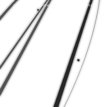
Inspiration comes, everything begins.