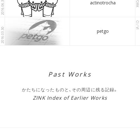
2016.06.30
actinotrocha
CI / VI
2016.03.30
petgo
Past Works
かたちになったものと、その周辺に残る記録。
ZINK Index of Earlier Works